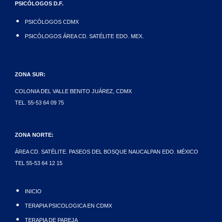
PSICÓLOGOS D.F.
PSICÓLOGOS CDMX
PSICÓLOGOS ÁREA CD. SATÉLITE
EDO. MEX.
ZONA SUR:
COLONIA DEL VALLE BENITO JUÁREZ, CDMX
TEL. 55-53 64 09 75
ZONA NORTE:
ÁREA CD. SATÉLITE.
PASEOS DEL BOSQUE
NAUCALPAN EDO. MÉXICO
TEL 55-53 64 12 15
INICIO
TERAPIA PSICOLOGICA EN CDMX
TERAPIA DE PAREJA