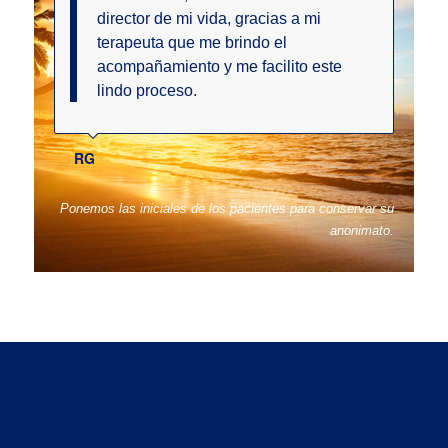
director de mi vida, gracias a mi
terapeuta que me brindo el
acompañamiento y me facilito este
lindo proceso.
RG
Ponemos las iniciales de los pacientes para conservar su
anonimato.