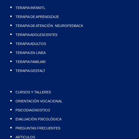
TERAPIA INFANITL
TERAPIA DE APRENDIZAJE
TERAPIA DE ATENCIÓN NEUROFEDBACK
TERAPIA ADOLESCENTES
TERAPIA ADULTOS
TERAPIA EN LINEA
TERAPIA FAMILIAR
TERAPIA GESTALT
CURSOS Y TALLERES
ORIENTACIÓN VOCACIONAL
PSICODIAGNOSTICO
EVALUACIÓN PSICOLÓGICA
PREGUNTAS FRECUENTES
ARTICULOS