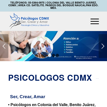
TELÉFONOS: 55-5364-0975 | COLONIA DEL VALLE BENITO JUÁREZ,
CDMX | ÁREA CD. SATÉLITE. PASEOS DEL BOSQUE NAUCALPAN EDO.
MÉX.
Posterior
1
2
3
PSICOLOGOS CDMX
Ser, Crear, Amar
• Psicólogos en Colonia del Valle, Benito Juárez,