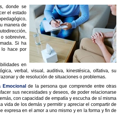
as, donde se
cer el estado
opedagógico,
 su manera de
utodirección,
 o sobrevive,
amada. Si ha
i lo hace por
abilidades en
gica, verbal, visual, auditiva, kinestésica, olfativa, su
azonar y de resolución de situaciones o problemas.
ia Emocional
de la persona que comprende entre otras
sfacer sus necesidades y deseos, de poder relacionarse
demás, con capacidad de empatía y escucha de sí misma
a vida de los demás y permitir y apreciar el compartir de
e expresa en el amor a uno mismo y en la forma y fin de