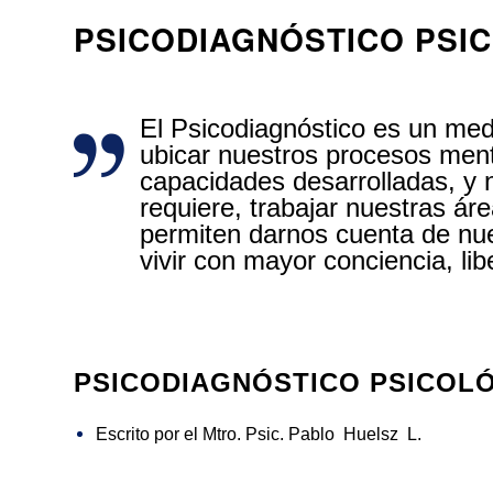
PSICODIAGNÓSTICO PSI
El Psicodiagnóstico es un me
ubicar nuestros procesos ment
capacidades desarrolladas, y n
requiere, trabajar nuestras á
permiten darnos cuenta de nue
vivir con mayor conciencia, lib
PSICODIAGNÓSTICO PSICOL
Escrito por el Mtro. Psic. Pablo Huelsz L.