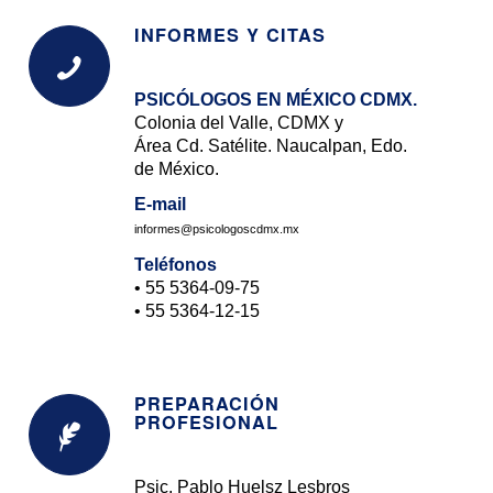
INFORMES Y CITAS
PSICÓLOGOS EN MÉXICO CDMX.
Colonia del Valle, CDMX y
Área Cd. Satélite. Naucalpan, Edo.
de México.
E-mail
informes@psicologoscdmx.mx
Teléfonos
• 55
5364-09-75
• 55
5364-12-15
PREPARACIÓN
PROFESIONAL
Psic. Pablo Huelsz Lesbros