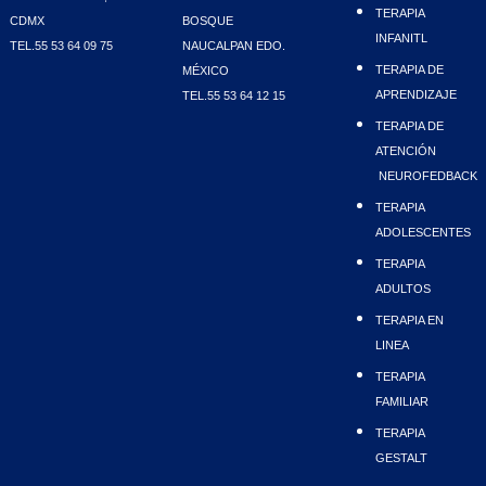
TERAPIA
CDMX
BOSQUE
INFANITL
TEL.55 53 64 09 75
NAUCALPAN EDO.
TERAPIA DE
MÉXICO
APRENDIZAJE
TEL.55 53 64 12 15
TERAPIA DE
ATENCIÓN
NEUROFEDBACK
TERAPIA
ADOLESCENTES
TERAPIA
ADULTOS
TERAPIA EN
LINEA
TERAPIA
FAMILIAR
TERAPIA
GESTALT