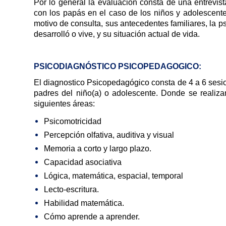
Por lo general la evaluación consta de una entrevist
con los papás en el caso de los niños y adolescentes,
motivo de consulta, sus antecedentes familiares, la ps
desarrolló o vive, y su situación actual de vida.
PSICODIAGNÓSTICO PSICOPEDAGOGICO:
El diagnostico Psicopedagógico consta de 4 a 6 sesion
padres del niño(a) o adolescente. Donde se realizan
siguientes áreas:
Psicomotricidad
Percepción olfativa, auditiva y visual
Memoria a corto y largo plazo.
Capacidad asociativa
Lógica, matemática, espacial, temporal
Lecto-escritura.
Habilidad matemática.
Cómo aprende a aprender.