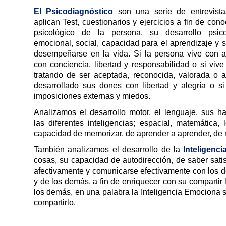
El Psicodiagnóstico
son una serie de entrevist
aplican Test, cuestionarios y ejercicios a fin de cono
psicológico de la persona, su desarrollo psic
emocional, social, capacidad para el aprendizaje y
desempeñarse en la vida. Si la persona vive con a
con conciencia, libertad y responsabilidad o si vive
tratando de ser aceptada, reconocida, valorada o 
desarrollado sus dones con libertad y alegría o s
imposiciones externas y miedos.
Analizamos el desarrollo motor, el lenguaje, sus h
las diferentes inteligencias; espacial, matemática, ló
capacidad de memorizar, de aprender a aprender, de r
También analizamos el desarrollo de la
Inteligenc
cosas, su capacidad de autodirección, de saber sati
afectivamente y comunicarse efectivamente con los 
y de los demás, a fin de enriquecer con su compartir l
los demás, en una palabra la Inteligencia Emociona s
compartirlo.