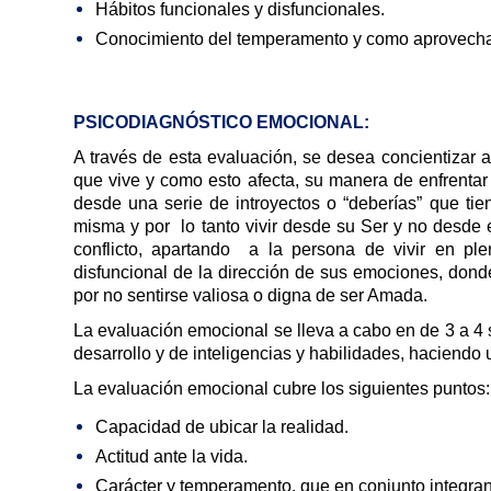
Hábitos funcionales y disfuncionales.
Conocimiento del temperamento y como aprovecha
PSICODIAGNÓSTICO EMOCIONAL:
A través de esta evaluación, se desea concientizar 
que vive y como esto afecta, su manera de enfrentar 
desde una serie de introyectos o “deberías” que tie
misma y por lo tanto vivir desde su Ser y no desde 
conflicto, apartando a la persona de vivir en ple
disfuncional de la dirección de sus emociones, dond
por no sentirse valiosa o digna de ser Amada.
La evaluación emocional se lleva a cabo en de 3 a 4 
desarrollo y de inteligencias y habilidades, haciendo 
La evaluación emocional cubre los siguientes puntos:
Capacidad de ubicar la realidad.
Actitud ante la vida.
Carácter y temperamento, que en conjunto integran