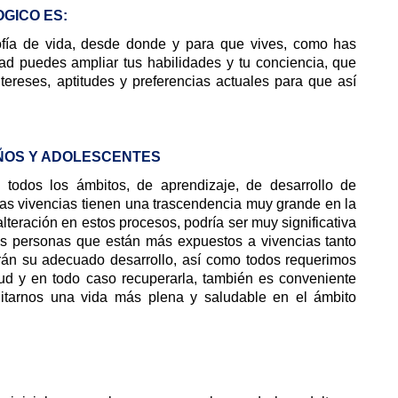
GICO ES:
osofía de vida, desde donde y para que vives, como has
ad puedes ampliar tus habilidades y tu conciencia, que
tereses, aptitudes y preferencias actuales para que así
IÑOS Y ADOLESCENTES
todos los ámbitos, de aprendizaje, de desarrollo de
las vivencias tienen una trascendencia muy grande en la
lteración en estos procesos, podría ser muy significativa
as personas que están más expuestos a vivencias tanto
irán su adecuado desarrollo, así como todos requerimos
ud y en todo caso recuperarla, también es conveniente
litarnos una vida más plena y saludable en el ámbito