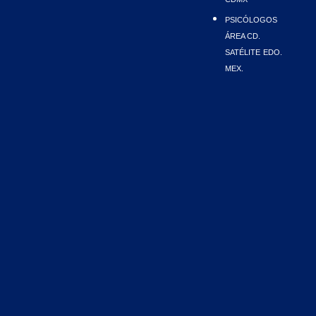
PSICÓLOGOS
ÁREA CD.
SATÉLITE
EDO.
MEX.