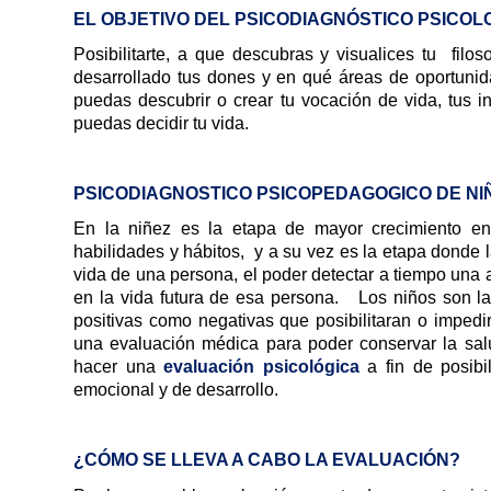
EL OBJETIVO DEL PSICODIAGNÓSTICO PSICOLO
Posibilitarte, a que descubras y visualices tu fil
desarrollado tus dones y en qué áreas de oportunid
puedas descubrir o crear tu vocación de vida, tus in
puedas decidir tu vida.
PSICODIAGNOSTICO PSICOPEDAGOGICO DE N
En la niñez es la etapa de mayor crecimiento en 
habilidades y hábitos, y a su vez es la etapa donde 
vida de una persona, el poder detectar a tiempo una a
en la vida futura de esa persona. Los niños son l
positivas como negativas que posibilitaran o imped
una evaluación médica para poder conservar la sal
hacer una
evaluación psicológica
a fin de posibi
emocional y de desarrollo.
¿CÓMO SE LLEVA A CABO LA EVALUACIÓN?