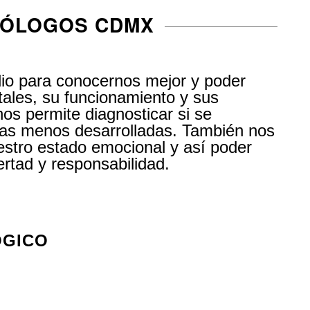
CÓLOGOS CDMX
dio para conocernos mejor y poder
ales, su funcionamiento y sus
os permite diagnosticar si se
reas menos desarrolladas. También nos
stro estado emocional y así poder
ertad y responsabilidad.
ÓGICO