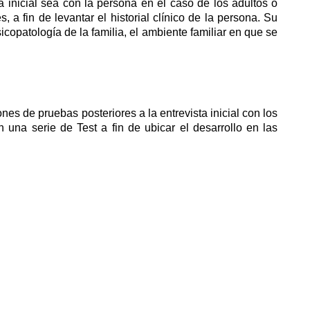
a inicial sea con la persona en el caso de los adultos o
 a fin de levantar el historial clínico de la persona. Su
icopatología de la familia, el ambiente familiar en que se
es de pruebas posteriores a la entrevista inicial con los
 una serie de Test a fin de ubicar el desarrollo en las