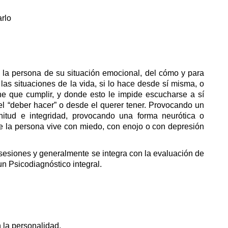
rlo
a la persona de su situación emocional, del cómo y para
las situaciones de la vida, si lo hace desde sí misma, o
ne que cumplir, y donde esto le impide escucharse a sí
el “deber hacer” o desde el querer tener. Provocando un
nitud e integridad, provocando una forma neurótica o
e la persona vive con miedo, con enojo o con depresión
sesiones y generalmente se integra con la evaluación de
un Psicodiagnóstico integral.
 la personalidad.