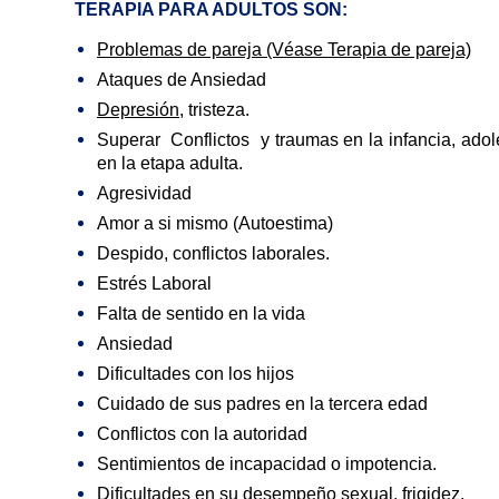
TERAPIA PARA ADULTOS SON:
Problemas de pareja (Véase Terapia de pareja)
Ataques de Ansiedad
Depresión
, tristeza.
Superar Conflictos y traumas en la infancia, adol
en la etapa adulta.
Agresividad
Amor a si mismo (Autoestima)
Despido, conflictos laborales.
Estrés Laboral
Falta de sentido en la vida
Ansiedad
Dificultades con los hijos
Cuidado de sus padres en la tercera edad
Conflictos con la autoridad
Sentimientos de incapacidad o impotencia.
Dificultades en su desempeño sexual, frigidez,