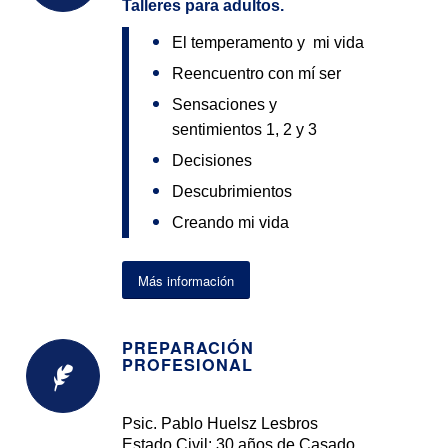
Talleres para adultos.
El temperamento y mi vida
Reencuentro con mí ser
Sensaciones y
sentimientos 1, 2 y 3
Decisiones
Descubrimientos
Creando mi vida
Más información
PREPARACIÓN
PROFESIONAL
Psic. Pablo Huelsz Lesbros
Estado Civil: 30 años de Casado.