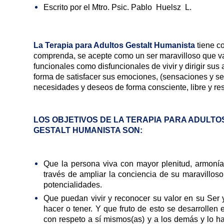
Escrito por el Mtro. Psic. Pablo Huelsz L.
La Terapia para Adultos Gestalt Humanista
tiene c
comprenda, se acepte como un ser maravilloso que val
funcionales como disfuncionales de vivir y dirigir sus a
forma de satisfacer sus emociones, (sensaciones y sen
necesidades y deseos de forma consciente, libre y re
LOS OBJETIVOS DE LA TERAPIA PARA ADULTO
GESTALT HUMANISTA SON:
Que la persona viva con mayor plenitud, armonía
través de ampliar la conciencia de su maravilloso
potencialidades.
Que puedan vivir y reconocer su valor en su Ser 
hacer o tener. Y que fruto de esto se desarrollen e
con respeto a sí mismos(as) y a los demás y lo 