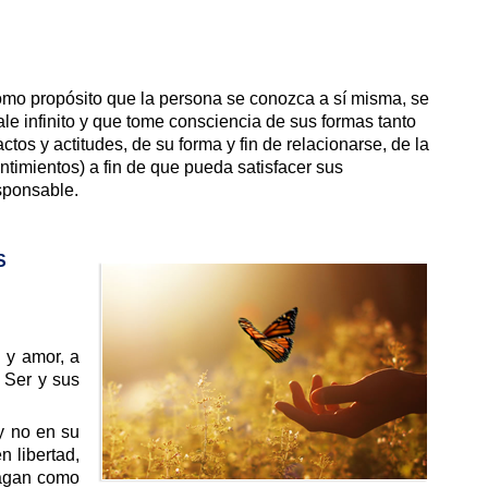
omo propósito que la persona se conozca a sí misma, se
e infinito y que tome consciencia de sus formas tanto
ctos y actitudes, de su forma y fin de relacionarse, de la
timientos) a fin de que pueda satisfacer sus
sponsable.
S
 y amor, a
 Ser y sus
y no en su
n libertad,
hagan como