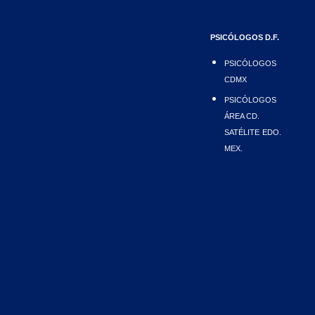
PSICÓLOGOS D.F.
PSICÓLOGOS
CDMX
PSICÓLOGOS
ÁREA CD.
SATÉLITE
EDO.
MEX.