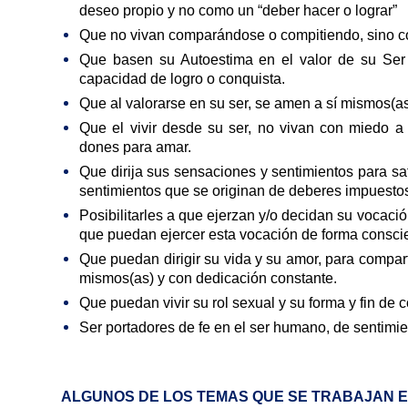
deseo propio y no como un “deber hacer o lograr”
Que no vivan comparándose o compitiendo, sino c
Que basen su Autoestima en el valor de su Ser y
capacidad de logro o conquista.
Que al valorarse en su ser, se amen a sí mismos(a
Que el vivir desde su ser, no vivan con miedo a f
dones para amar.
Que dirija sus sensaciones y sentimientos para sa
sentimientos que se originan de deberes impuestos
Posibilitarles a que ejerzan y/o decidan su vocación
que puedan ejercer esta vocación de forma conscien
Que puedan dirigir su vida y su amor, para comparti
mismos(as) y con dedicación constante.
Que puedan vivir su rol sexual y su forma y fin de 
Ser portadores de fe en el ser humano, de sentimie
ALGUNOS DE LOS TEMAS QUE SE TRABAJAN E