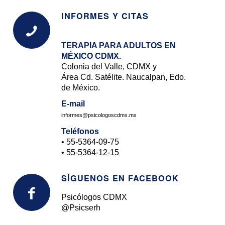
INFORMES Y CITAS
TERAPIA PARA ADULTOS EN
MÉXICO CDMX.
Colonia del Valle, CDMX y
Área Cd. Satélite. Naucalpan, Edo.
de México.
E-mail
informes@psicologoscdmx.mx
Teléfonos
• 55-
5364-09-75
• 55-
5364-12-15
SÍGUENOS EN FACEBOOK
Psicólogos
CDMX
@Psicserh