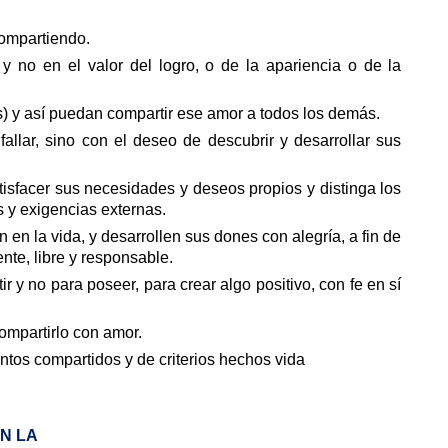
ompartiendo.
 no en el valor del logro, o de la apariencia o de la
s) y así puedan compartir ese amor a todos los demás.
allar, sino con el deseo de descubrir y desarrollar sus
tisfacer sus necesidades y deseos propios y distinga los
 y exigencias externas.
 en la vida, y desarrollen sus dones con alegría, a fin de
te, libre y responsable.
r y no para poseer, para crear algo positivo, con fe en sí
compartirlo con amor.
ntos compartidos y de criterios hechos vida
N LA