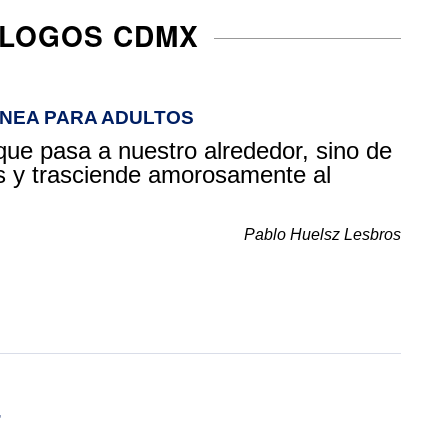
ÓLOGOS CDMX
INEA PARA ADULTOS
que pasa a nuestro alrededor, sino de
s y trasciende amorosamente al
Pablo Huelsz Lesbros
T