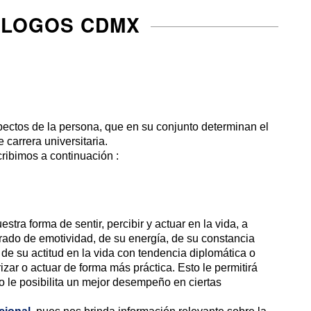
ÓLOGOS CDMX
spectos de la persona, que en su conjunto determinan el
e carrera universitaria.
cribimos a continuación :
tra forma de sentir, percibir y actuar en la vida, a
grado de emotividad, de su energía, de su constancia
 de su actitud en la vida con tendencia diplomática o
izar o actuar de forma más práctica. Esto le permitirá
o le posibilita un mejor desempeño en ciertas