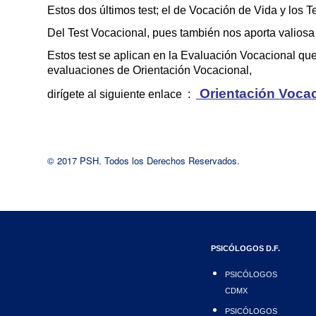
Estos dos últimos test; el de Vocación de Vida y los T
Del Test Vocacional, pues también nos aporta valiosa
Estos test se aplican en la Evaluación Vocacional que
evaluaciones de Orientación Vocacional,
Orientación Voca
dirígete al siguiente enlace :
© 2017 PSH. Todos los Derechos Reservados.
PSICÓLOGOS D.F.
PSICÓLOGOS
CDMX
PSICÓLOGOS