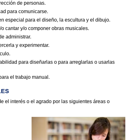
irección de personas.
lidad para comunicarse.
 en especial para el diseño, la escultura y el dibujo.
 y/o cantar y/o componer obras musicales.
de administrar.
jercerla y experimentar.
culo.
bilidad para diseñarlas o para arreglarlas o usarlas
 para el trabajo manual.
LES
de el interés o el agrado por las siguientes áreas o