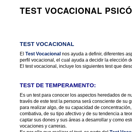
TEST VOCACIONAL PSIC
TEST VOCACIONAL
El
Test Vocacional
nos ayuda a definir, diferentes a
perfil vocacional, el cual ayuda a decidir la elección d
El test vocacional, incluye los siguientes test que des
TEST DE TEMPERAMENTO:
Es un test para conocer los aspectos heredados de nues
través de este test la persona será consciente de su 
para realizar algo, de su capacidad de concentración,
combativa, de su tipo afectivo y de su tendencia a teor
captar sus dones y sus áreas a desarrollar y como est
vocaciones y carreras.