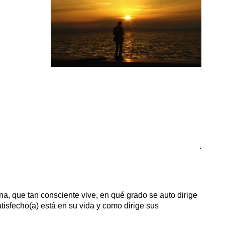
.
na, que tan consciente vive, en qué grado se auto dirige
atisfecho(a) está en su vida y como dirige sus