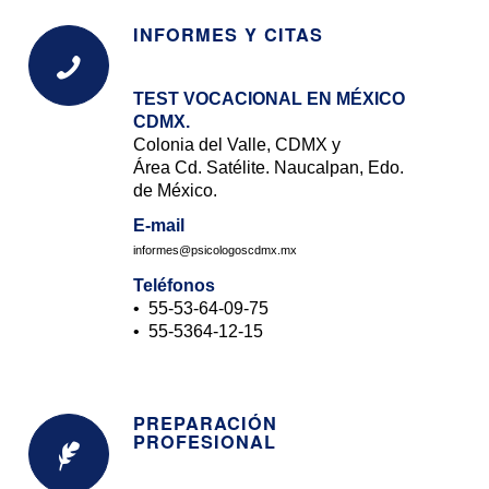
INFORMES Y CITAS
TEST VOCACIONAL EN MÉXICO
CDMX.
Colonia del Valle, CDMX y
Área Cd. Satélite. Naucalpan, Edo.
de México.
E-mail
informes@psicologoscdmx.mx
Teléfonos
• 55-
53-64-09-75
• 55-
5364-12-15
PREPARACIÓN
PROFESIONAL