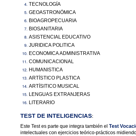
TECNOLOGÍA
GEOASTRONÓMICA
BIOAGROPECUARIA
BIOSANITARIA
ASISTENCIAL EDUCATIVO
JURIDICA POLITICA
ECONOMICA ADMINISTRATIVA
COMUNICACIONAL
HUMANISTICA
ARTÍSTICO PLASTICA
ARTÍSITICO MUSICAL
LENGUAS EXTRANJERAS
LITERARIO
TEST DE INTELIGENCIAS
:
Este Test es parte que integra también el
Test Vocaci
intelectuales con ejercicios teórico-prácticos midiendo