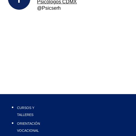
Psicólogos
CDMX
@Psicserh
CURSOS Y
TALLERES
ORIENTACIÓN
VOCACIONAL