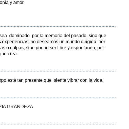
onía y amor.
 sea dominado por la memoria del pasado, sino que
s experiencias, no deseamos un mundo dirigido por
 o culpas, sino por un ser libre y espontaneo, por
que crea
.
rpo está tan presente que siente vibrar con la vida.
PIA GRANDEZA