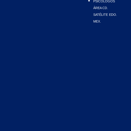
PSICÓLOGOS
ÁREA CD.
SATÉLITE
EDO.
MEX.