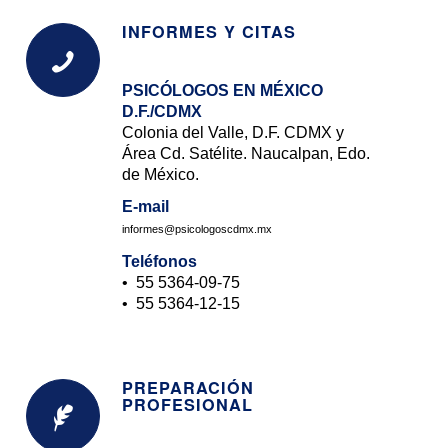
INFORMES Y CITAS
PSICÓLOGOS EN MÉXICO
D.F./CDMX
Colonia del Valle, D.F. CDMX y
Área Cd. Satélite. Naucalpan, Edo.
de México.
E-mail
informes@psicologoscdmx.mx
Teléfonos
• 55
5364-09-75
• 55
5364-12-15
PREPARACIÓN
PROFESIONAL