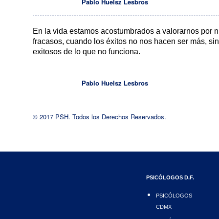
Pablo Huelsz Lesbros
En la vida estamos acostumbrados a valorarnos por nu
fracasos, cuando los éxitos no nos hacen ser más, si
exitosos de lo que no funciona.
Pablo Huelsz Lesbros
© 2017 PSH. Todos los Derechos Reservados.
PSICÓLOGOS D.F.
PSICÓLOGOS
CDMX