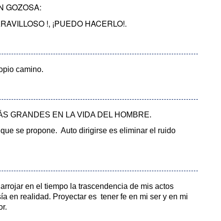
ÓN GOZOSA:
 MARAVILLOSO !, ¡PUEDO HACERLO!.
propio camino.
ÁS GRANDES EN LA VIDA DEL HOMBRE.
 que se propone. Auto dirigirse es eliminar el ruido
 arrojar en el tiempo la trascendencia de mis actos
ía en realidad. Proyectar es tener fe en mi ser y en mi
r.