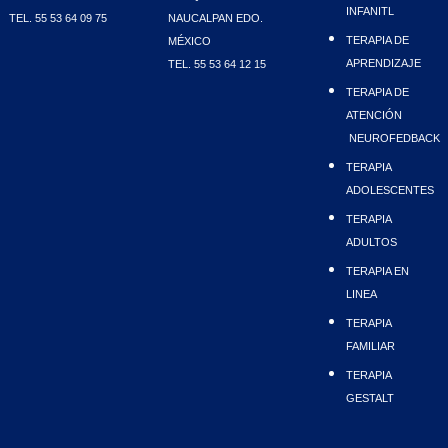
INFANITL
TEL. 55 53 64 09 75
NAUCALPAN EDO.
TERAPIA DE
MÉXICO
APRENDIZAJE
TEL. 55 53 64 12 15
TERAPIA DE
ATENCIÓN
NEUROFEDBACK
TERAPIA
ADOLESCENTES
TERAPIA
ADULTOS
TERAPIA EN
LINEA
TERAPIA
FAMILIAR
TERAPIA
GESTALT